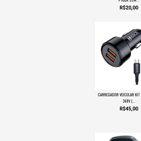
R$20,00
CARREGADOR VEICULAR KIT
368V (...
R$45,00