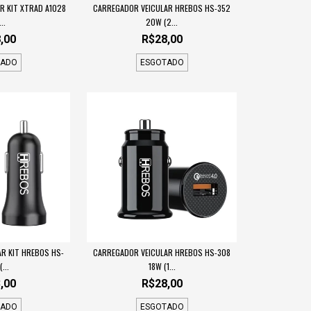
R KIT XTRAD A1028
CARREGADOR VEICULAR HREBOS HS-352
..
20W (2...
,00
R$28,00
TADO
ESGOTADO
R KIT HREBOS HS-
CARREGADOR VEICULAR HREBOS HS-308
...
18W (1...
,00
R$28,00
TADO
ESGOTADO