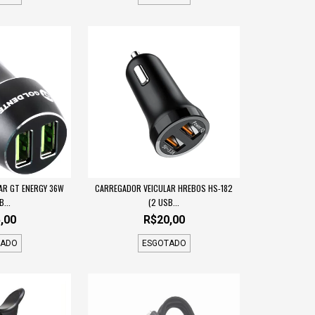
AR GT ENERGY 36W
CARREGADOR VEICULAR HREBOS HS-182
B...
(2 USB...
,00
R$20,00
TADO
ESGOTADO