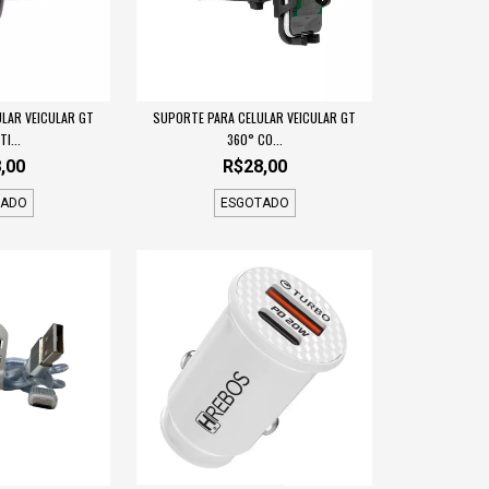
LAR VEICULAR GT
SUPORTE PARA CELULAR VEICULAR GT
I...
360° CO...
,00
R$28,00
TADO
ESGOTADO