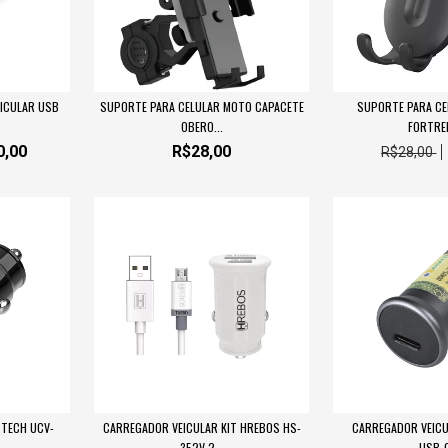
ICULAR USB
SUPORTE PARA CELULAR MOTO CAPACETE
SUPORTE PARA CE
OBERO...
FORTREK
0,00
R$28,00
R$28,00
3TECH UCV-
CARREGADOR VEICULAR KIT HREBOS HS-
CARREGADOR VEICUL
352V 2...
USB-C