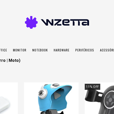
FFICE
MONITOR
NOTEBOOK
HARDWARE
PERIFÉRICOS
ACESSÓR
rro | Moto)
11
%
OFF