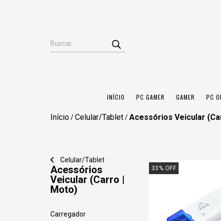
INÍCIO
PC GAMER
GAMER
PC O
Início
Celular/Tablet
Acessórios Veicular (Ca
/
/
Celular/Tablet
Acessórios
33
%
OFF
Veicular (Carro |
Moto)
Carregador