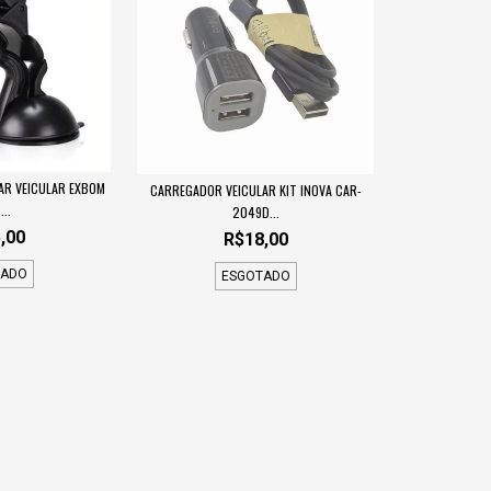
AR VEICULAR EXBOM
CARREGADOR VEICULAR KIT INOVA CAR-
...
2049D...
,00
R$18,00
TADO
ESGOTADO