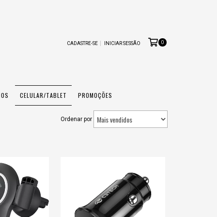
0
CADASTRE-SE
INICIAR SESSÃO
IOS
CELULAR/TABLET
PROMOÇÕES
Ordenar por