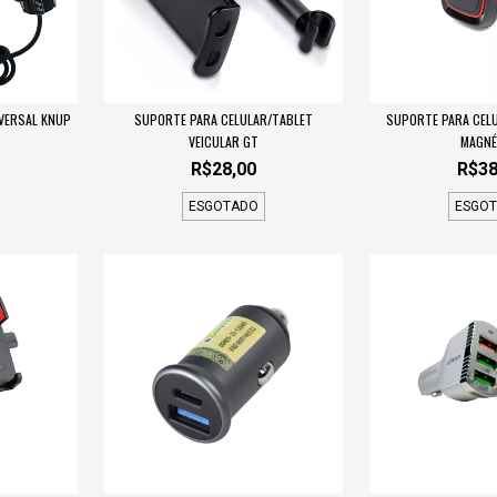
IVERSAL KNUP
SUPORTE PARA CELULAR/TABLET
SUPORTE PARA CELU
VEICULAR GT
MAGNÉT
R$28,00
R$38
ESGOTADO
ESGO