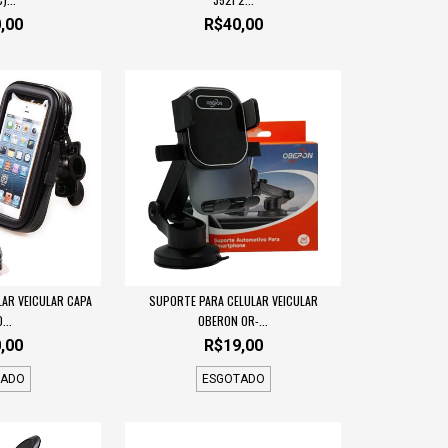
,00
R$40,00
AR VEICULAR CAPA
SUPORTE PARA CELULAR VEICULAR
...
OBERON OR-...
,00
R$19,00
TADO
ESGOTADO