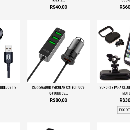
R$40,00
R$60
 HREBOS HS-
CARREGADOR VEICULAR C3TECH UCV-
SUPORTE PARA CELUL
Q430BK 35...
MOTO
R$80,00
R$30
ESGO