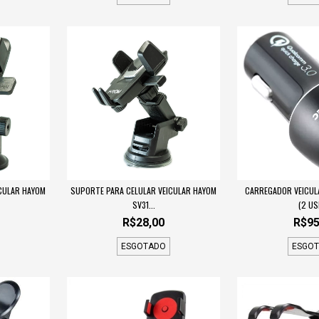
SUPORTE PARA CELULAR VEICULAR HAYOM
CARREGADOR VEICUL
CULAR HAYOM
SV31...
(2 US
R$28,00
R$95
ESGOTADO
ESGO