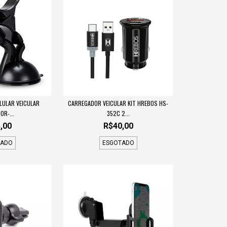
LULAR VEICULAR
CARREGADOR VEICULAR KIT HREBOS HS-
OR-...
352C 2...
,00
R$40,00
TADO
ESGOTADO