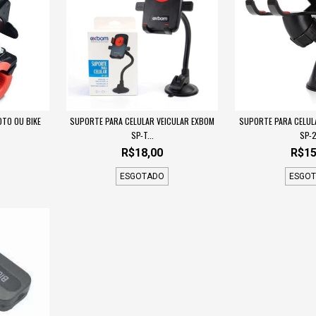
TO OU BIKE
SUPORTE PARA CELULAR VEICULAR EXBOM
SUPORTE PARA CELUL
SP-T...
SP-2
R$18,00
R$15
ESGOTADO
ESGO