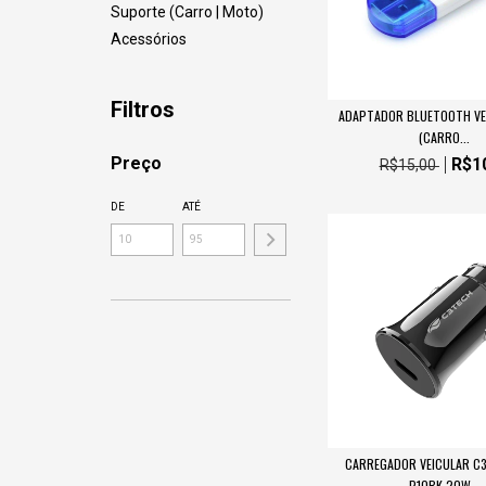
Suporte (Carro | Moto)
Acessórios
Filtros
ADAPTADOR BLUETOOTH VE
(CARRO...
Preço
R$1
R$15,00
DE
ATÉ
CARREGADOR VEICULAR C
P10BK 20W...