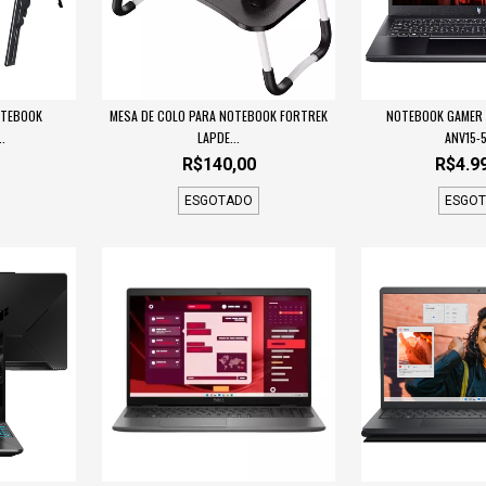
OTEBOOK
MESA DE COLO PARA NOTEBOOK FORTREK
NOTEBOOK GAMER 
.
LAPDE...
ANV15-5
R$140,00
R$4.9
ESGOTADO
ESGO