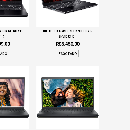
ACER NITRO V15
NOTEBOOK GAMER ACER NITRO V15
1-5...
ANV15-51-5...
99,00
R$5.450,00
TADO
ESGOTADO