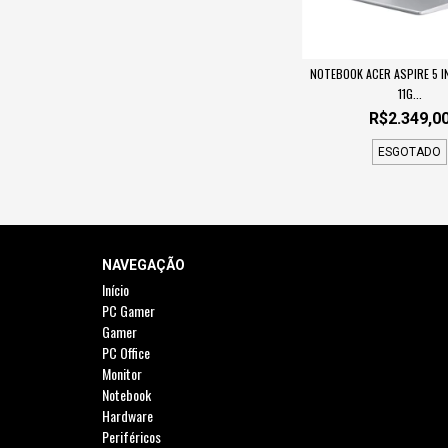
NOTEBOOK ACER ASPIRE 5 I
11G...
R$2.349,0
ESGOTADO
NAVEGAÇÃO
Início
PC Gamer
Gamer
PC Office
Monitor
Notebook
Hardware
Periféricos