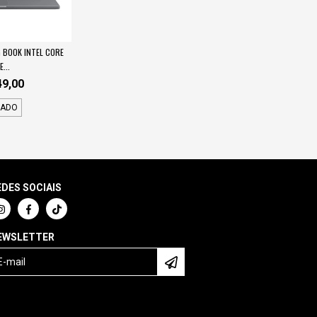
BOOK INTEL CORE
E...
49,00
TADO
EDES SOCIAIS
EWSLETTER