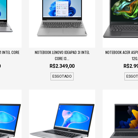
1 INTEL CORE
NOTEBOOK LENOVO IDEAPAD 3I INTEL
NOTEBOOK ACER ASPIR
CORE I3...
12G.
0
R$2.349,00
R$2.9
ESGOTADO
ESGO