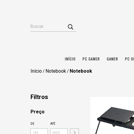
INÍCIO
PC GAMER
GAMER
PC O
Início
Notebook
Notebook
/
/
Filtros
Preço
DE
ATÉ