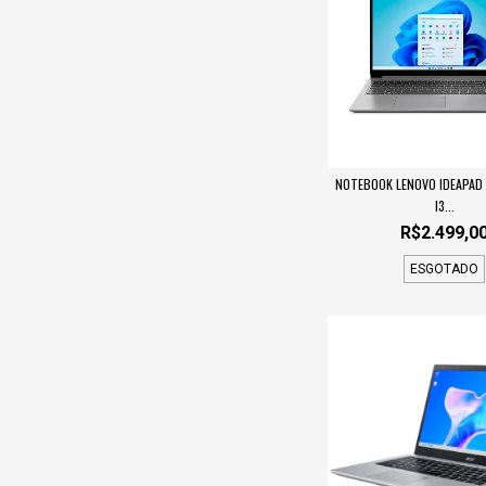
NOTEBOOK LENOVO IDEAPAD 
I3...
R$2.499,0
ESGOTADO