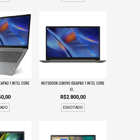
APAD 1 INTEL CORE
NOTEBOOK LENOVO IDEAPAD 1 INTEL CORE
.
I3...
50,00
R$2.800,00
TADO
ESGOTADO