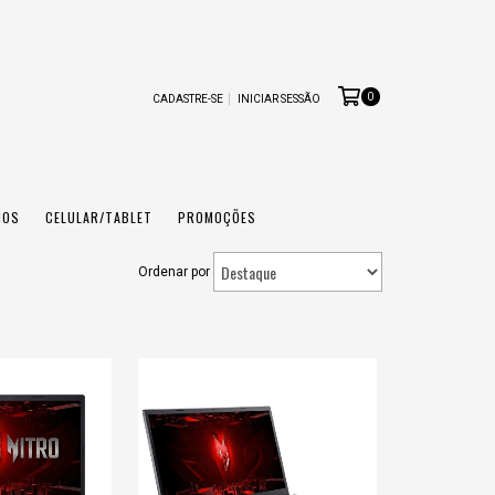
0
CADASTRE-SE
INICIAR SESSÃO
IOS
CELULAR/TABLET
PROMOÇÕES
Ordenar por