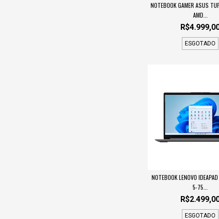
NOTEBOOK GAMER ASUS TUF 
AMD...
R$4.999,0
ESGOTADO
NOTEBOOK LENOVO IDEAPAD 
5-75...
R$2.499,0
ESGOTADO