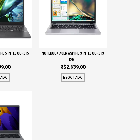
E 5 INTEL CORE I5
NOTEBOOK ACER ASPIRE 3 INTEL CORE I3
..
12G...
99,00
R$2.639,00
TADO
ESGOTADO