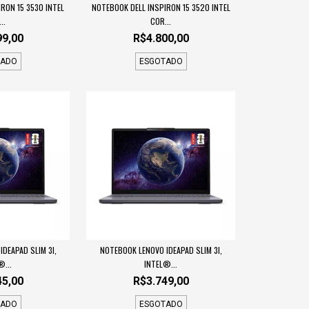
RON 15 3530 INTEL
NOTEBOOK DELL INSPIRON 15 3520 INTEL
..
COR...
99,00
R$4.800,00
TADO
ESGOTADO
DEAPAD SLIM 3I,
NOTEBOOK LENOVO IDEAPAD SLIM 3I,
®...
INTEL®...
45,00
R$3.749,00
TADO
ESGOTADO