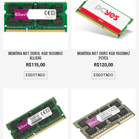
MEMÓRIA NOT DDR3L 4GB 1600MHZ
MEMÓRIA NOT DDR3 4GB 1600MHZ
KLLISRE
PCYES
R$115,00
R$120,00
ESGOTADO
ESGOTADO