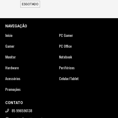
ESGOTADO
NAVEGAÇÃO
Início
PC Gamer
Gamer
PC Office
Monitor
Notebook
Hardware
Periféricos
Acessórios
Celular/Tablet
Promoções
CONTATO
85 996596138