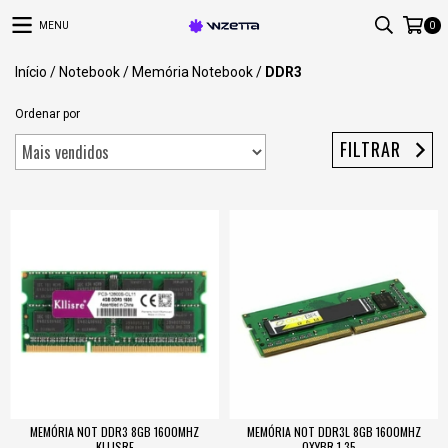
MENU
0
Início
/
Notebook
/
Memória Notebook
/
DDR3
Ordenar por
FILTRAR
MEMÓRIA NOT DDR3 8GB 1600MHZ
MEMÓRIA NOT DDR3L 8GB 1600MHZ
KLLISRE
OXYBR 1.35...