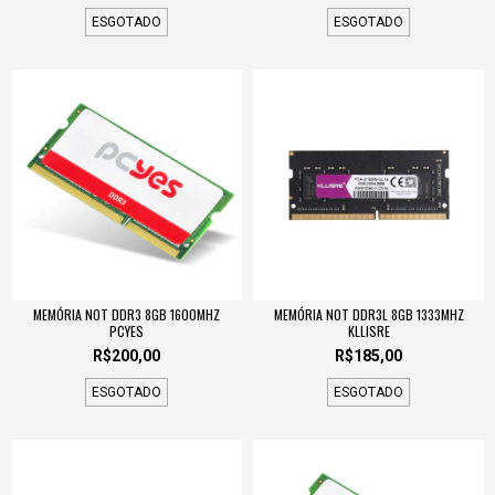
ESGOTADO
ESGOTADO
MEMÓRIA NOT DDR3 8GB 1600MHZ
MEMÓRIA NOT DDR3L 8GB 1333MHZ
PCYES
KLLISRE
R$200,00
R$185,00
ESGOTADO
ESGOTADO