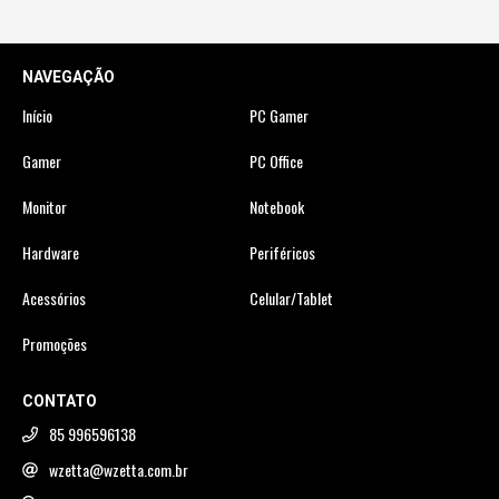
NAVEGAÇÃO
Início
PC Gamer
Gamer
PC Office
Monitor
Notebook
Hardware
Periféricos
Acessórios
Celular/Tablet
Promoções
CONTATO
85 996596138
wzetta@wzetta.com.br