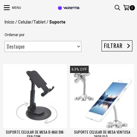
MENU
0
Início
/
Celular/Tablet
/
Suporte
Ordenar por
FILTRAR
63
%
OFF
SUPORTE CELULAR DE MESA B-MAX BM-
SUPORTE CELULAR DE MESA VENTOSA
G59 COM...
360º FLO...