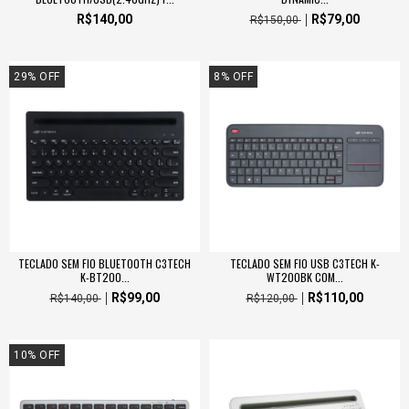
R$140,00
R$79,00
R$150,00
29
%
OFF
8
%
OFF
TECLADO SEM FIO BLUETOOTH C3TECH
TECLADO SEM FIO USB C3TECH K-
K-BT200...
WT200BK COM...
R$99,00
R$110,00
R$140,00
R$120,00
10
%
OFF