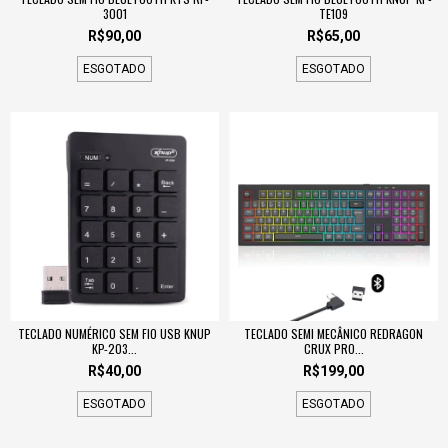
3001
TE109
R$90,00
R$65,00
ESGOTADO
ESGOTADO
TECLADO NUMÉRICO SEM FIO USB KNUP
TECLADO SEMI MECÂNICO REDRAGON
KP-203...
CRUX PRO...
R$40,00
R$199,00
ESGOTADO
ESGOTADO