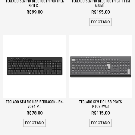
TECLADO SEM FIO BLUETOOTH FORTREK
TECLADO SEM FIO BLUETOOTH GT T1 EM
KB11 C...
ALUMÍ...
R$99,00
R$195,00
ESGOTADO
TECLADO SEM FIO USB REDRAGON - BK-
TECLADO SEM FIO USB PCYES
7094-P...
PTOSFWAB
R$78,00
R$115,00
ESGOTADO
ESGOTADO