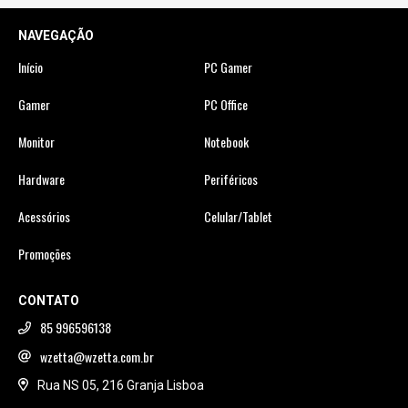
NAVEGAÇÃO
Início
PC Gamer
Gamer
PC Office
Monitor
Notebook
Hardware
Periféricos
Acessórios
Celular/Tablet
Promoções
CONTATO
85 996596138
wzetta@wzetta.com.br
Rua NS 05, 216 Granja Lisboa