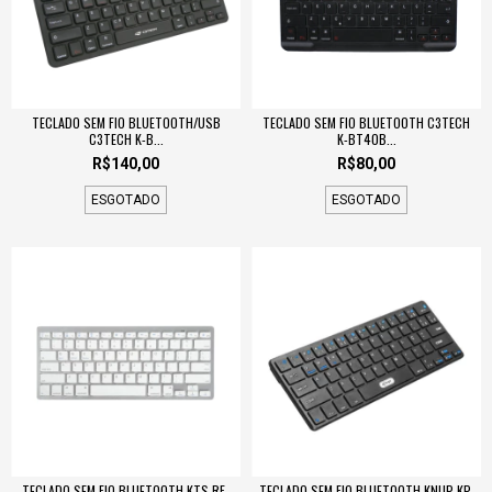
TECLADO SEM FIO BLUETOOTH/USB
TECLADO SEM FIO BLUETOOTH C3TECH
C3TECH K-B...
K-BT40B...
R$140,00
R$80,00
ESGOTADO
ESGOTADO
TECLADO SEM FIO BLUETOOTH KTS RF-
TECLADO SEM FIO BLUETOOTH KNUP KP-