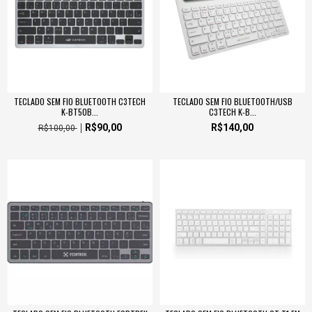
TECLADO SEM FIO BLUETOOTH C3TECH
TECLADO SEM FIO BLUETOOTH/USB
K-BT50B...
C3TECH K-B...
R$90,00
R$140,00
R$100,00